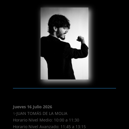
Jueves 16 Julio 2026
✨JUAN TOMÁS DE LA MOLIA
Horario Nivel Medio: 10:00 a 11:30
Horario Nivel Avanzado: 11:45 a 13:15